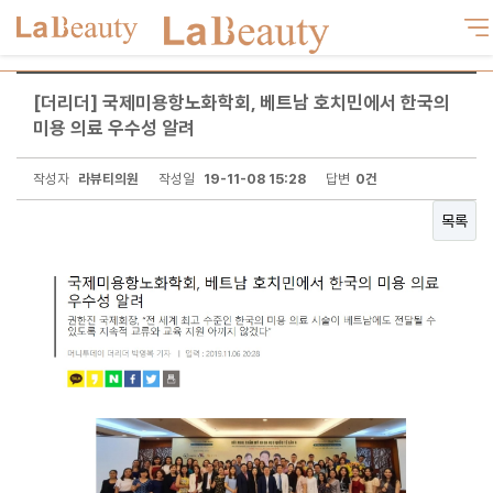
[더리더] 국제미용항노화학회, 베트남 호치민에서 한국의
미용 의료 우수성 알려
작성자
라뷰티의원
작성일
19-11-08 15:28
답변
0건
목록