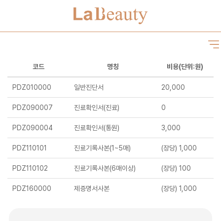
코드
명칭
비용(단위:원)
PDZ010000
일반진단서
20,000
PDZ090007
진료확인서(진료)
0
PDZ090004
진료확인서(통원)
3,000
PDZ110101
진료기록사본(1~5매)
(장당) 1,000
PDZ110102
진료기록사본(6매이상)
(장당) 100
PDZ160000
제증명서사본
(장당) 1,000