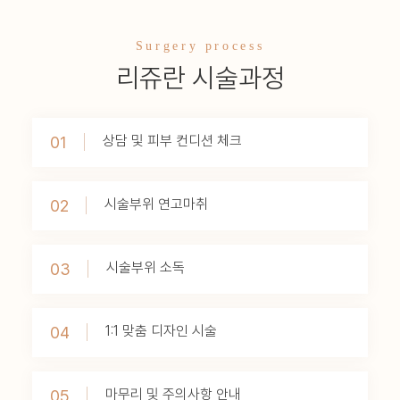
Surgery process
리쥬란 시술과정
상담 및 피부 컨디션 체크
01
시술부위 연고마취
02
시술부위 소독
03
1:1 맞춤 디자인 시술
04
마무리 및 주의사항 안내
05