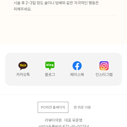
시술 후 2~3일 정도 술이나 담배와 같은 자극적인 행동은
피해주세요.
카카오톡
블로그
페이스북
인스타그램
PC버전 홈페이지
맨 위로 이동
라뷰티의원 대표:유운영
사업자등록번호:671-45-00254