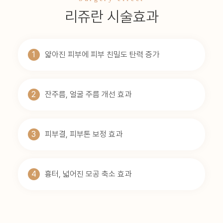
리쥬란 시술효과
1
얇아진 피부에 피부 친밀도 탄력 증가
2
잔주름, 얼굴 주름 개선 효과
3
피부결, 피부톤 보정 효과
4
흉터, 넓어진 모공 축소 효과