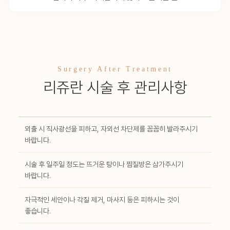
Surgery After Treatment
리쥬란 시술 후 관리사항
외출 시 직사광선을 피하고, 자외선 차단제를 꼼꼼히 발라주시기
바랍니다.
시술 후 일주일 정도는 뜨거운 탕이나 찜질방은 삼가주시기
바랍니다.
자극적인 세안이나 각질 제거, 마사지 등은 피하시는 것이
좋습니다.