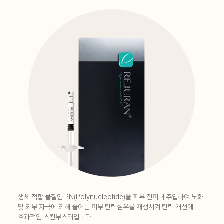
생체 적합 물질인 PN(Polynucleotide)을 피부 진피내 주입하여 노화
및 외부 자극에 의해 줄어든 피부 탄력섬유를 재생시켜 탄력 개선에
효과적인 스킨부스터입니다.