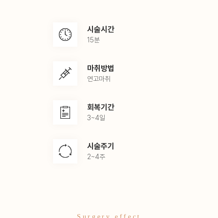
시술시간
15분
마취방법
연고마취
회복기간
3~4일
시술주기
2~4주
Surgery effect