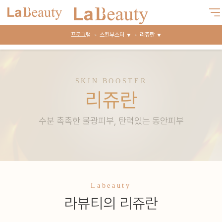
프로그램
스킨부스터
리쥬란
▼
▼
SKIN BOOSTER
리쥬란
수분 촉촉한 물광피부, 탄력있는 동안피부
Labeauty
라뷰티의 리쥬란