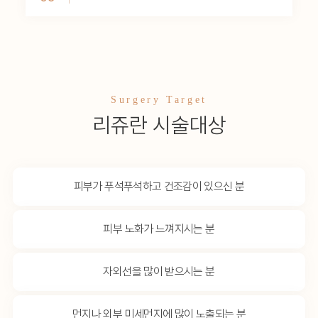
Surgery Target
리쥬란 시술대상
피부가 푸석푸석하고
건조감이 있으신 분
피부 노화가
느껴지시는 분
자외선을 많이
받으시는 분
먼지나 외부 미세먼지에
많이 노출되는 분